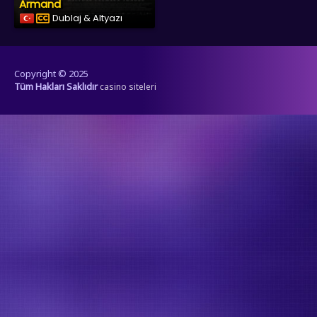
Armand
Dublaj & Altyazı
Copyright © 2025
Tüm Hakları Saklıdır
casino siteleri