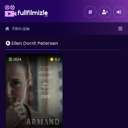
Film izle
Ellen Dorrit Petersen
2024
6.2