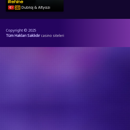
iRehine
Dublaj & Altyazı
Copyright © 2025
Tüm Hakları Saklıdır
casino siteleri