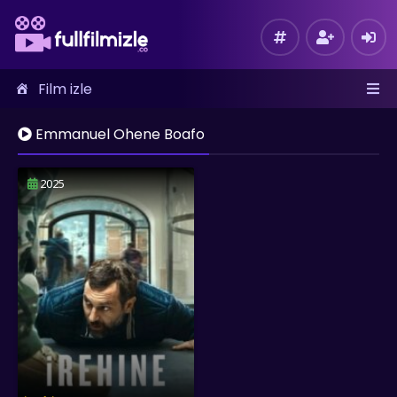
Film izle
Emmanuel Ohene Boafo
2025