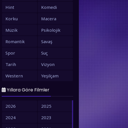
Hint
Komedi
Korku
Macera
Müzik
Psikolojik
Romantik
Savaş
Spor
Suç
Tarih
Vizyon
Western
Yeşilçam
Yıllara Göre Filmler
2026
2025
2024
2023