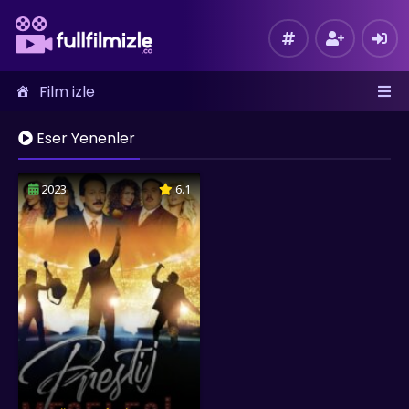
Film izle
Eser Yenenler
2023
6.1