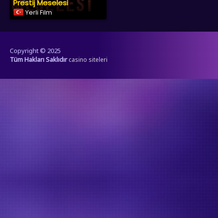
Prestij Meselesi
Yerli Film
Copyright © 2025
Tüm Hakları Saklıdır
casino siteleri