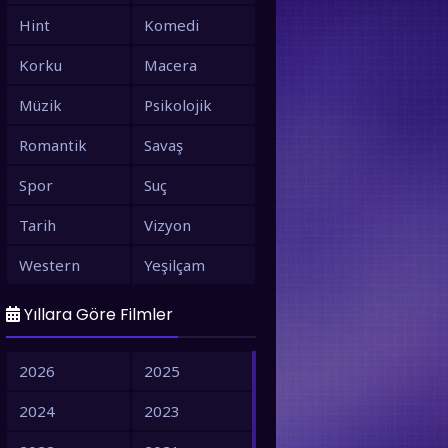
Hint
Komedi
Korku
Macera
Müzik
Psikolojik
Romantik
Savaş
Spor
Suç
Tarih
Vizyon
Western
Yeşilçam
Yıllara Göre Filmler
2026
2025
2024
2023