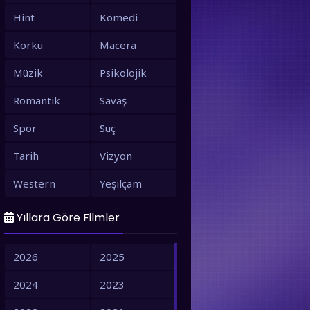
Hint
Komedi
Korku
Macera
Müzik
Psikolojik
Romantik
Savaş
Spor
Suç
Tarih
Vizyon
Western
Yeşilçam
Yıllara Göre Filmler
2026
2025
2024
2023