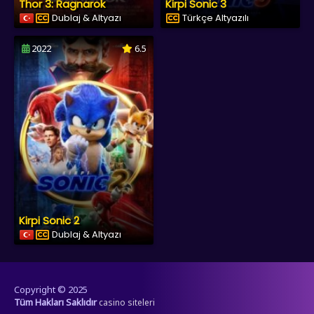
Thor 3: Ragnarok
Kirpi Sonic 3
Dublaj & Altyazı
Türkçe Altyazılı
2022
6.5
Kirpi Sonic 2
Dublaj & Altyazı
Copyright © 2025
Tüm Hakları Saklıdır
casino siteleri