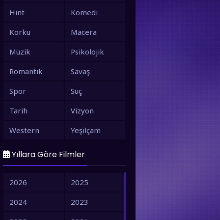
Hint
Komedi
Korku
Macera
Müzik
Psikolojik
Romantik
Savaş
Spor
Suç
Tarih
Vizyon
Western
Yeşilçam
Yıllara Göre Filmler
2026
2025
2024
2023