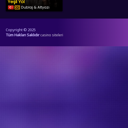
Yeşil Yol
Dublaj & Altyazı
Copyright © 2025
Tüm Hakları Saklıdır
casino siteleri