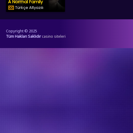
A Normal Family
Türkçe Altyazılı
Copyright © 2025
Tüm Hakları Saklıdır
casino siteleri