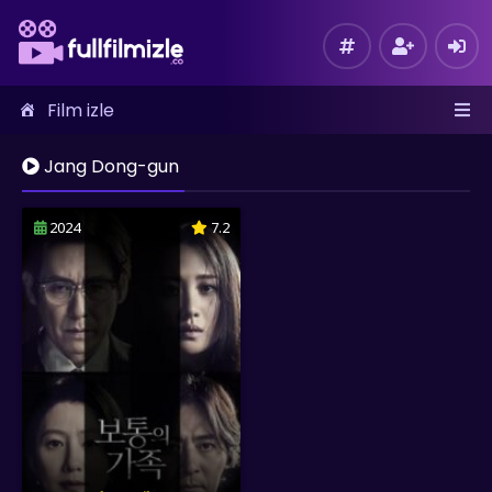
Film izle
Jang Dong-gun
2024
7.2