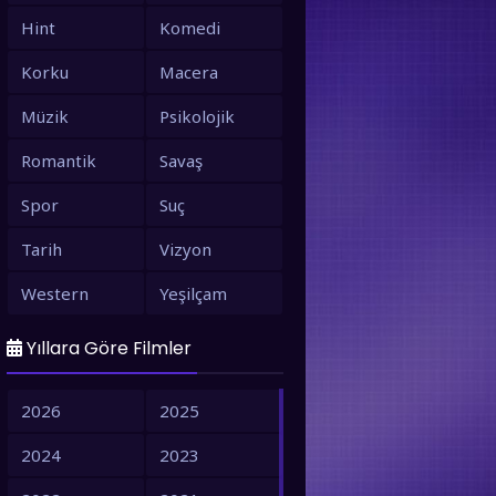
Hint
Komedi
Korku
Macera
Müzik
Psikolojik
Romantik
Savaş
Spor
Suç
Tarih
Vizyon
Western
Yeşilçam
Yıllara Göre Filmler
2026
2025
2024
2023