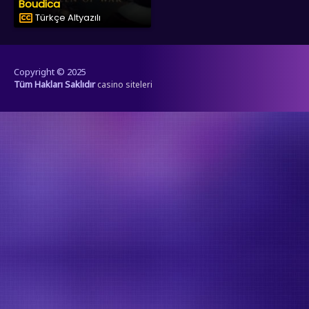
Boudica
Türkçe Altyazılı
Copyright © 2025
Tüm Hakları Saklıdır
casino siteleri