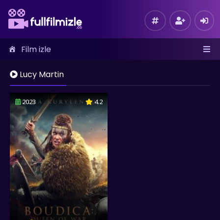
Film izle
Lucy Martin
2023
4.2