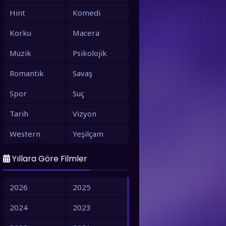
Hint
Komedi
Korku
Macera
Müzik
Psikolojik
Romantik
Savaş
Spor
Suç
Tarih
Vizyon
Western
Yeşilçam
Yıllara Göre Filmler
2026
2025
2024
2023