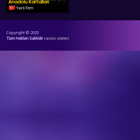
Anadolu Kartalları
Yerli Film
Copyright © 2025
Tüm Hakları Saklıdır
casino siteleri