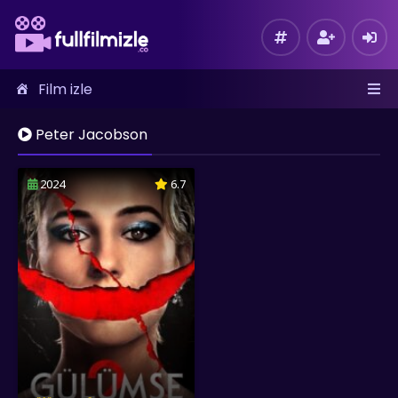
Film izle
Peter Jacobson
2024
6.7