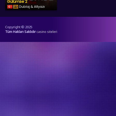
Gülümse 2
Dublaj & Altyazı
Copyright © 2025
Tüm Hakları Saklıdır
casino siteleri