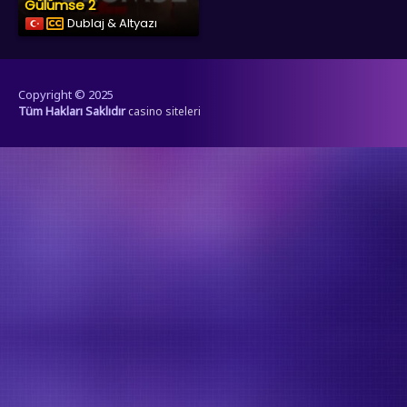
Gülümse 2
Dublaj & Altyazı
Copyright © 2025
Tüm Hakları Saklıdır
casino siteleri