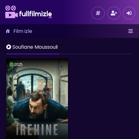
Film izle
Soufiane Moussouli
2025