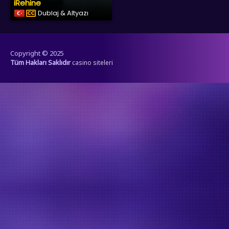
iRehine
Dublaj & Altyazı
Copyright © 2025
Tüm Hakları Saklıdır
casino siteleri