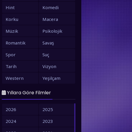
Hint
Komedi
Korku
Macera
Müzik
Psikolojik
Romantik
Savaş
Spor
Suç
Tarih
Vizyon
Western
Yeşilçam
Yıllara Göre Filmler
2026
2025
2024
2023