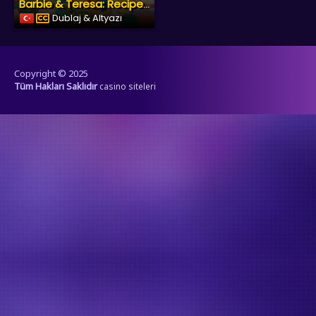
Barbie & Teresa: Recipe for Friendship
Dublaj & Altyazı
Copyright © 2025
Tüm Hakları Saklıdır
casino siteleri