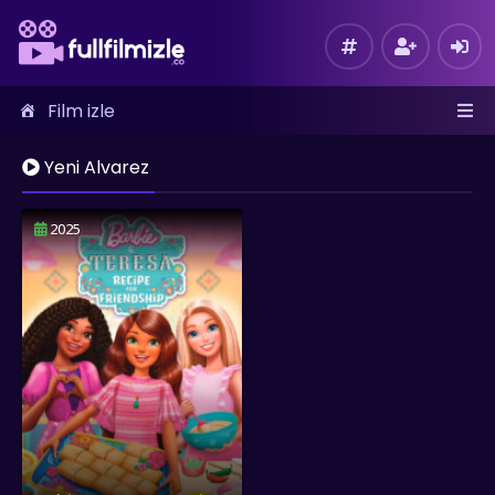
Film izle
Yeni Alvarez
2025