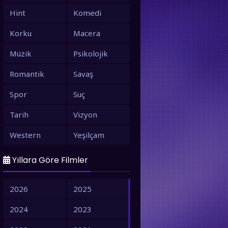
Hint
Komedi
Korku
Macera
Müzik
Psikolojik
Romantik
Savaş
Spor
Suç
Tarih
Vizyon
Western
Yeşilçam
Yıllara Göre Filmler
2026
2025
2024
2023