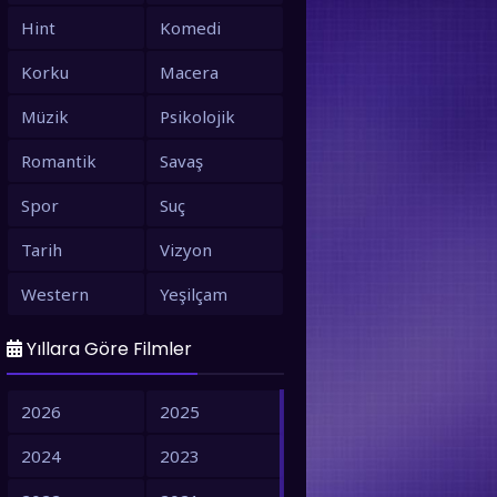
Hint
Komedi
Korku
Macera
Müzik
Psikolojik
Romantik
Savaş
Spor
Suç
Tarih
Vizyon
Western
Yeşilçam
Yıllara Göre Filmler
2026
2025
2024
2023