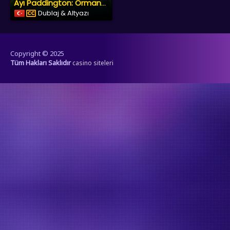
Ayı Paddington: Ormanda Macera
Dublaj & Altyazı
Copyright © 2025
Tüm Hakları Saklıdır
casino siteleri