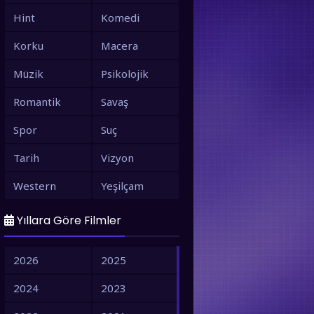
Hint
Komedi
Korku
Macera
Müzik
Psikolojik
Romantik
Savaş
Spor
Suç
Tarih
Vizyon
Western
Yeşilçam
Yıllara Göre Filmler
2026
2025
2024
2023