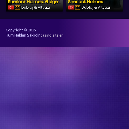
Sherlock Holmes
Sherlock Holmes: Gölge Oyunları
Dublaj & Altyazı
Dublaj & Altyazı
Copyright © 2025
Tüm Hakları Saklıdır
casino siteleri