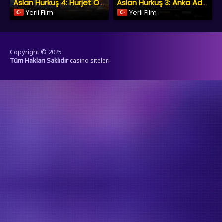
Aslan Hürkuş 4: Hürjet Oyunda
Aslan Hürkuş 3: Anka Adası
Yerli Film
Yerli Film
Copyright © 2025
Tüm Hakları Saklıdır
casino siteleri