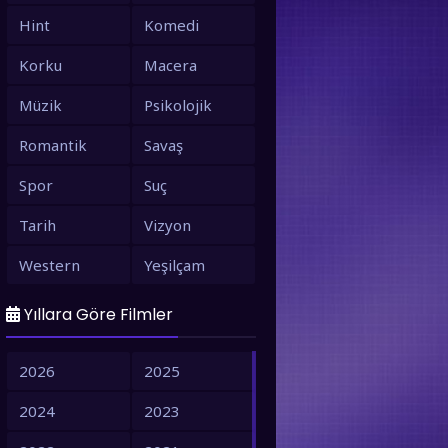
Hint
Komedi
Korku
Macera
Müzik
Psikolojik
Romantik
Savaş
Spor
Suç
Tarih
Vizyon
Western
Yeşilçam
Yıllara Göre Filmler
2026
2025
2024
2023