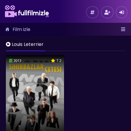
Film izle
Louis Leterrier
2013
7.2