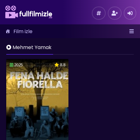
Film izle
Mehmet Yamak
2025
8.8