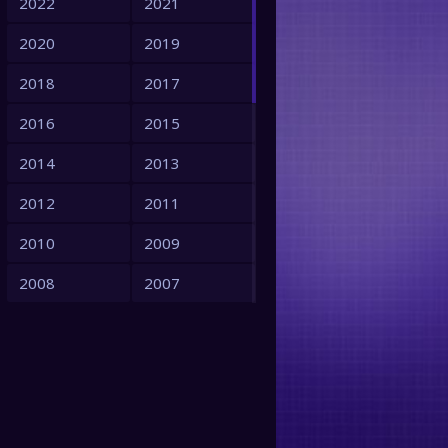
2022
2021
2020
2019
2018
2017
2016
2015
2014
2013
2012
2011
2010
2009
2008
2007
2006
2005
2004
2003
2002
2001
2000
1999