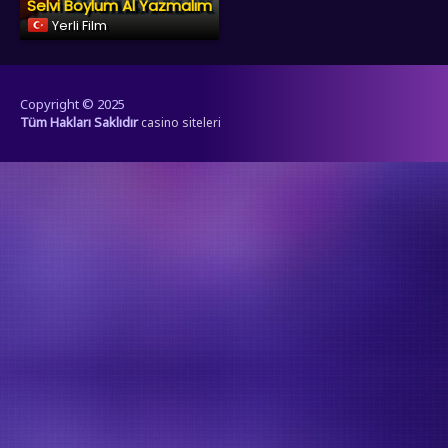
Selvi Boylum Al Yazmalım
Yerli Film
Copyright © 2025
Tüm Hakları Saklıdır
casino siteleri