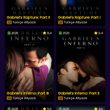
Gabriel’s Rapture: Part II
Gabriel’s Rapture: Part I
Türkçe Altyazılı
Türkçe Altyazılı
2020
6.4
2020
6.4
Gabriel’s Inferno: Part III
Gabriel’s Inferno: Part II
Türkçe Altyazılı
Türkçe Altyazılı
2020
5.9
2025
4.3