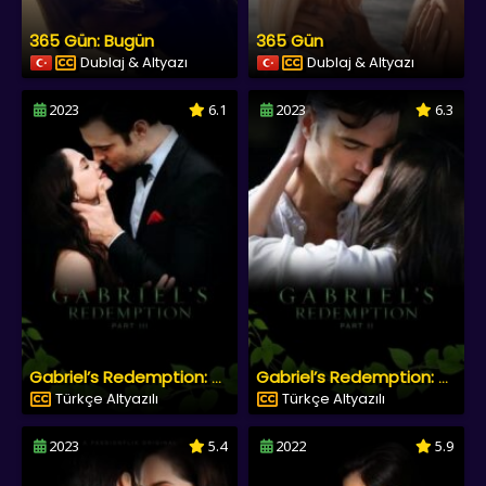
365 Gün: Bugün
365 Gün
Dublaj & Altyazı
Dublaj & Altyazı
2023
6.1
2023
6.3
Gabriel’s Redemption: Part III
Gabriel’s Redemption: Part II
Türkçe Altyazılı
Türkçe Altyazılı
2023
5.4
2022
5.9