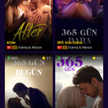
After
365 Gün Daha
Dublaj & Altyazı
Dublaj & Altyazı
2022
2.7
2020
3.3