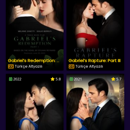
Gabriel’s Rapture: Part III
Gabriel’s Redemption: Part I
Türkçe Altyazılı
Türkçe Altyazılı
2022
5.8
2021
5.7