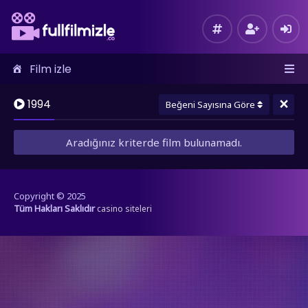
Film izle
×
1994
Beğeni Sayısına Göre
Aradığınız kriterde film bulunamadı.
Copyright © 2025
Tüm Hakları Saklıdır
casino siteleri