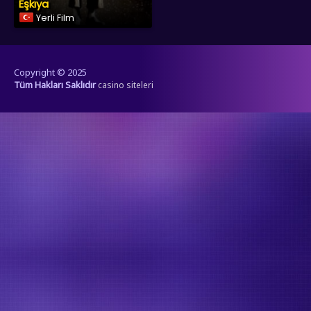
Eşkıya
Yerli Film
Copyright © 2025
Tüm Hakları Saklıdır
casino siteleri