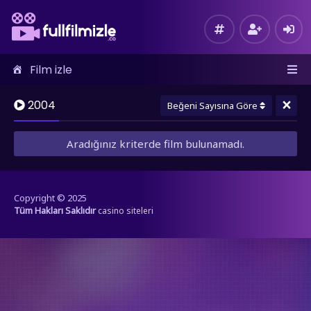
Film izle
×
2004
Beğeni Sayısına Göre
Aradığınız kriterde film bulunamadı.
Copyright © 2025
Tüm Hakları Saklıdır
casino siteleri