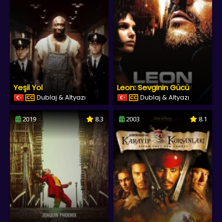
Yeşil Yol
Leon: Sevginin Gücü
Dublaj & Altyazı
Dublaj & Altyazı
2019
8.3
2003
8.1