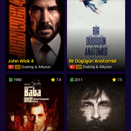
John Wick 4
Bir Düşüşün Anatomisi
Dublaj & Altyazı
Dublaj & Altyazı
1990
7.6
2011
7.5