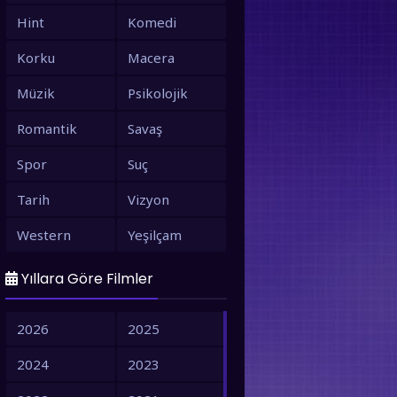
Hint
Komedi
Korku
Macera
Müzik
Psikolojik
Romantik
Savaş
Spor
Suç
Tarih
Vizyon
Western
Yeşilçam
Yıllara Göre Filmler
2026
2025
2024
2023