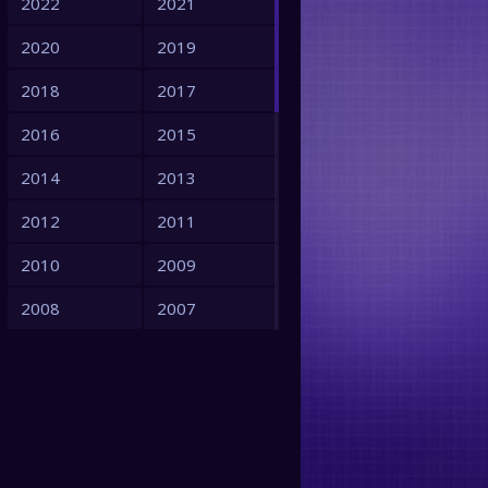
2022
2021
2020
2019
2018
2017
2016
2015
2014
2013
2012
2011
2010
2009
2008
2007
2006
2005
2004
2003
2002
2001
2000
1999