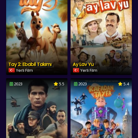
Tay 2: Ebabil Takımı
Ay Lav Yu
Yerli Film
Yerli Film
2023
5.5
2023
5.4