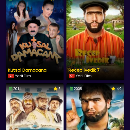
Kutsal Damacana
Recep İvedik 7
Yerli Film
Yerli Film
2014
5
2008
4.9