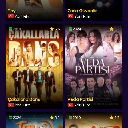
Tay
Zorla Güvenlik
Yerli Film
Yerli Film
2010
5.6
2024
5.6
Çakallarla Dans
Veda Partisi
Yerli Film
Yerli Film
2024
5.5
2010
5.5