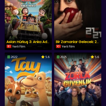
Aslan Hürkuş 3: Anka Adası
Bir Zamanlar Gelecek: 2121
Yerli Film
Yerli Film
2022
5.6
2025
5.6